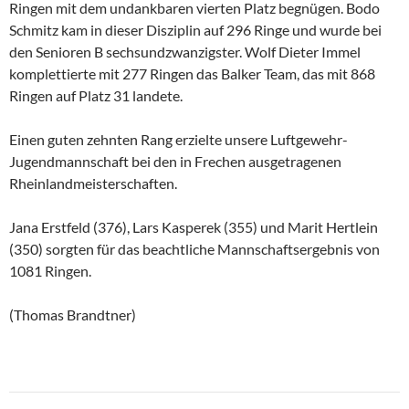
Ringen mit dem undankbaren vierten Platz begnügen. Bodo
Schmitz kam in dieser Disziplin auf 296 Ringe und wurde bei
den Senioren B sechsundzwanzigster. Wolf Dieter Immel
komplettierte mit 277 Ringen das Balker Team, das mit 868
Ringen auf Platz 31 landete.
Einen guten zehnten Rang erzielte unsere Luftgewehr-
Jugendmannschaft bei den in Frechen ausgetragenen
Rheinlandmeisterschaften.
Jana Erstfeld (376), Lars Kasperek (355) und Marit Hertlein
(350) sorgten für das beachtliche Mannschaftsergebnis von
1081 Ringen.
(Thomas Brandtner)
Beitragsnavigation