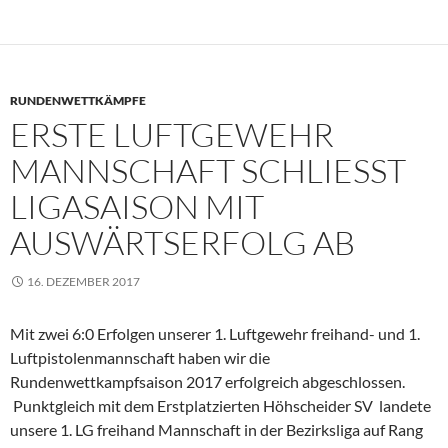
RUNDENWETTKÄMPFE
ERSTE LUFTGEWEHR
MANNSCHAFT SCHLIESST L
IGASAISON MIT A
USWÄRTSERFOLG AB
16. DEZEMBER 2017
Mit zwei 6:0 Erfolgen unserer 1. Luftgewehr freihand- und 1.
Luftpistolenmannschaft haben wir die
Rundenwettkampfsaison 2017 erfolgreich abgeschlossen.
Punktgleich mit dem Erstplatzierten Höhscheider SV landete
unsere 1. LG freihand Mannschaft in der Bezirksliga auf Rang