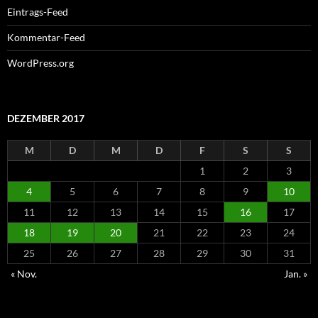
Eintrags-Feed
Kommentar-Feed
WordPress.org
DEZEMBER 2017
M
D
M
D
F
S
S
1
2
3
4
5
6
7
8
9
10
11
12
13
14
15
16
17
18
19
20
21
22
23
24
25
26
27
28
29
30
31
« Nov.
Jan. »