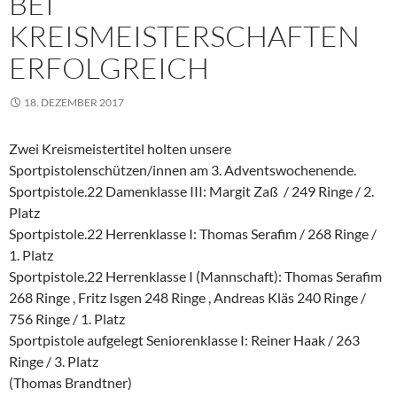
BEI
KREISMEISTERSCHAFTEN
ERFOLGREICH
18. DEZEMBER 2017
Zwei Kreismeistertitel holten unsere
Sportpistolenschützen/innen am 3. Adventswochenende.
Sportpistole.22 Damenklasse III: Margit Zaß / 249 Ringe / 2.
Platz
Sportpistole.22 Herrenklasse I: Thomas Serafim / 268 Ringe /
1. Platz
Sportpistole.22 Herrenklasse I (Mannschaft): Thomas Serafim
268 Ringe , Fritz Isgen 248 Ringe , Andreas Kläs 240 Ringe /
756 Ringe / 1. Platz
Sportpistole aufgelegt Seniorenklasse I: Reiner Haak / 263
Ringe / 3. Platz
(Thomas Brandtner)