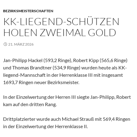
BEZIRKSMEISTERSCHAFTEN
KK-LIEGEND-SCHÜTZEN
HOLEN ZWEIMAL GOLD
21. MÄRZ 2026
Jan-Philipp Hackel (593,2 Ringe), Robert Kipp (565,6 Ringe)
und Thomas Brandtner (534,9 Ringe) wurden heute als KK-
liegend-Mannschaft in der Herrenklasse III mit insgesamt
1693,7 Ringen neuer Bezirksmeister.
In der Einzelwertung der Herren III siegte Jan-Philipp, Robert
kam auf den dritten Rang.
Drittplatzierter wurde auch Michael Strauß mit 569,4 Ringen
in der Einzelwertung der Herrenklasse II.