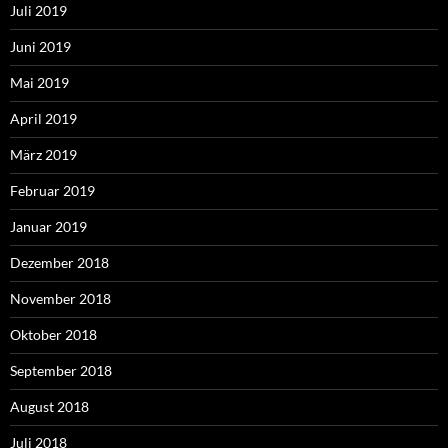
Juli 2019
Juni 2019
Mai 2019
April 2019
März 2019
Februar 2019
Januar 2019
Dezember 2018
November 2018
Oktober 2018
September 2018
August 2018
Juli 2018