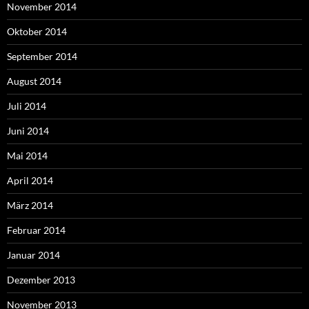
November 2014
Oktober 2014
September 2014
August 2014
Juli 2014
Juni 2014
Mai 2014
April 2014
März 2014
Februar 2014
Januar 2014
Dezember 2013
November 2013