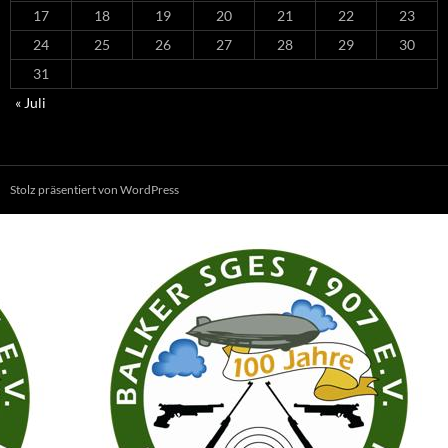
17
18
19
20
21
22
23
24
25
26
27
28
29
30
31
« Juli
Stolz präsentiert von WordPress