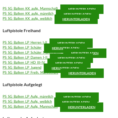
PS_SG_Balken_KK_aufg._Mannschaft
HERUNTERLADEN
PS_SG_Balken_KK_aufg._männlich
HERUNTERLADEN
PS_SG_Balken_KK_aufg._weiblich
HERUNTERLADEN
Luftpistole Freihand
PS_SG_Balken_LP_Herren_I-II
HERUNTERLADEN
PS_SG_Balken_LP_Schüler
HERUNTERLADEN
PS_SG_Balken_LP_Schüler_Mannschaft
HERUNTERLADEN
PS_SG_Balken_LP_Damen_I-II
HERUNTERLADEN
PS_SG_Balken_LP_HD_III-IV
HERUNTERLADEN
PS_SG_Balken_LP_Jugend
HERUNTERLADEN
PS_SG_Balken_LP_Freih._Mannschaft
HERUNTERLADEN
Luftpistole Aufgelegt
PS_SG_Balken_LP_Aufg._männlich
HERUNTERLADEN
PS_SG_Balken_LP_Aufg._weiblich
HERUNTERLADEN
PS_SG_Balken_LP_Aufg._Mannschaft
HERUNTERLADEN