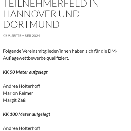
EILNEHMERFELD IN H
ANNOVER UND D
ORTMUND
9. SEPTEMBER 2024
Folgende Vereinsmitglieder/innen haben sich für die DM-
Auflagewettbewerbe qualifiziert.
KK 50 Meter aufgelegt
Andrea Hölterhoff
Marion Reimer
Margit Zaß
KK 100 Meter aufgelegt
Andrea Hölterhoff