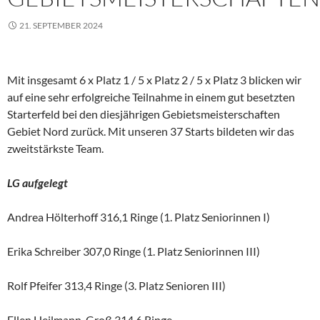
21. SEPTEMBER 2024
Mit insgesamt 6 x Platz 1 / 5 x Platz 2 / 5 x Platz 3 blicken wir
auf eine sehr erfolgreiche Teilnahme in einem gut besetzten
Starterfeld bei den diesjährigen Gebietsmeisterschaften
Gebiet Nord zurück. Mit unseren 37 Starts bildeten wir das
zweitstärkste Team.
LG
aufgelegt
Andrea Hölterhoff 316,1 Ringe (1. Platz Seniorinnen I)
Erika Schreiber 307,0 Ringe (1. Platz Seniorinnen III)
Rolf Pfeifer 313,4 Ringe (3. Platz Senioren III)
Ellen Heilmann-Groß 314,6 Ringe