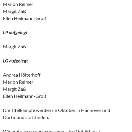
Marion Reimer
Margit Zaß
Ellen Heilmann-Groß
LP aufgelegt
Margit Zaß
LG aufgelegt
Andrea Hölterhoff
Marion Reimer
Margit Zaß
Ellen Heilmann-Groß
Die Titelkämpfe werden im Oktober in Hannover und
Dortmund stattfinden.
Wir gratulieren und wünschen allen Gut Schuss!