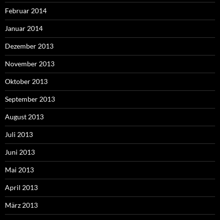
Februar 2014
Januar 2014
Dezember 2013
November 2013
Oktober 2013
September 2013
August 2013
Juli 2013
Juni 2013
Mai 2013
April 2013
März 2013