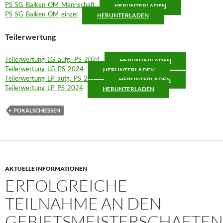
PS_SG_Balken_OM_Mannschaft
HERUNTERLADEN
PS_SG_Balken_OM_einzel
HERUNTERLADEN
Teilerwertung
Teilerwertung_LG_aufg._PS_2024
HERUNTERLADEN
Teilerwertung_LG_PS_2024
HERUNTERLADEN
Teilerwertung_LP_aufg._PS_2024
HERUNTERLADEN
Teilerwertung_LP_PS_2024
HERUNTERLADEN
POKALSCHIESSEN
AKTUELLE INFORMATIONEN
ERFOLGREICHE
TEILNAHME AN DEN
GEBIETSMEISTERSCHAFTEN