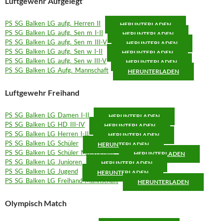
Luftgewehr Aufgelegt
PS_SG_Balken_LG_aufg._Herren_II
HERUNTERLADEN
PS_SG_Balken_LG_aufg._Sen_m_I-II
HERUNTERLADEN
PS_SG_Balken_LG_aufg._Sen_m_III-V
HERUNTERLADEN
PS_SG_Balken_LG_aufg._Sen_w_I-II
HERUNTERLADEN
PS_SG_Balken_LG_aufg._Sen_w_III-V
HERUNTERLADEN
PS_SG_Balken_LG_Aufg._Mannschaft
HERUNTERLADEN
Luftgewehr Freihand
PS_SG_Balken_LG_Damen_I-II
HERUNTERLADEN
PS_SG_Balken_LG_HD_III-IV
HERUNTERLADEN
PS_SG_Balken_LG_Herren_I-II
HERUNTERLADEN
PS_SG_Balken_LG_Schüler
HERUNTERLADEN
PS_SG_Balken_LG_Schüler_Mannschaft
HERUNTERLADEN
PS_SG_Balken_LG_Junioren
HERUNTERLADEN
PS_SG_Balken_LG_Jugend
HERUNTERLADEN
PS_SG_Balken_LG_Freihand_Mannschaft
HERUNTERLADEN
Olympisch Match