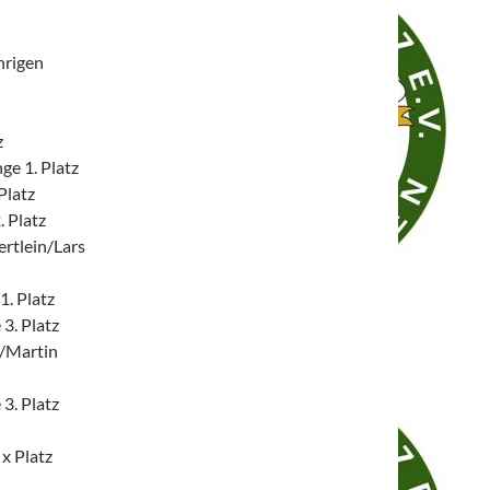
hrigen
z
ge 1. Platz
Platz
. Platz
ertlein/Lars
1. Platz
3. Platz
k/Martin
3. Platz
x Platz