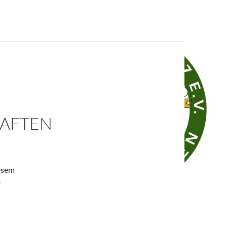
AFTEN
iesem
-