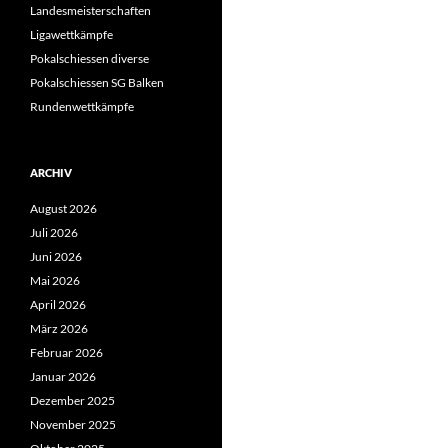
Landesmeisterschaften
Ligawettkämpfe
Pokalschiessen diverse
Pokalschiessen SG Balken
Rundenwettkämpfe
ARCHIV
August 2026
Juli 2026
Juni 2026
Mai 2026
April 2026
März 2026
Februar 2026
Januar 2026
Dezember 2025
November 2025