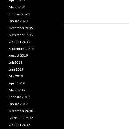
April 2020
März 2020
Februar 2020
Januar 2020
Dezember 2019
November 2019
Oktober 2019
September 2019
August 2019
Juli 2019
Juni 2019
Mai 2019
April 2019
März 2019
Februar 2019
Januar 2019
Dezember 2018
November 2018
Oktober 2018