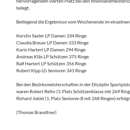
hervorragenden vierten Platz bei den Rheinlandmeisters
belegt.
Beiliegend die Ergebnisse vom Wochenende im einzelnen
Kerstin Saxler LP Damen 334 Ringe
Claudia Breuer LP Damen 333 Ringe
Karin Hartert LP Damen 294 Ringe
Andreas Kläs LP Schützen 375 Ringe
Ralf Hartert LP Schützen 356 Ringe
Robert Kipp LG Senioren 341 Ringe
Bei den Bezirksmeisterschaften in der Disziplin Sportpisto
waren Robert Reihs (3. Platz Schützenklasse mit 269 Rin
Richard Jokiel (1. Platz Senioren B mit 268 Ringen) erfolgr
(Thomas Brandtner)