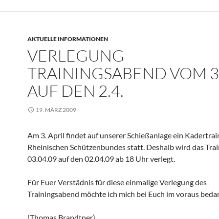
AKTUELLE INFORMATIONEN
VERLEGUNG
TRAININGSABEND VOM 3.
AUF DEN 2.4.
19. MÄRZ 2009
Am 3. April findet auf unserer Schießanlage ein Kadertrai
Rheinischen Schützenbundes statt. Deshalb wird das Tra
03.04.09 auf den 02.04.09 ab 18 Uhr verlegt.
Für Euer Verstädnis für diese einmalige Verlegung des
Trainingsabend möchte ich mich bei Euch im voraus beda
(Thomas Brandtner)