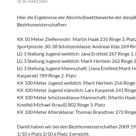
30. MÄRZ 2009
Hier die Ergebnisse der Abschlußwettbewerbe der diesjä
Bezirksmeisterschaften:
KK 50 Meter Zielfernrohr: Martin Haak 235 Ringe 3. Plat
Sportpistole .30-38 Schützenklasse: Andreas Kläs 269 Rin
LG 3 Stellung Jugend weiblich: Jana Erstfeld 267 Ringe 1. 
LG 3 Stellung Jugend weiblich: Marit Hertlein 262 Ringe 2
LG 3 Stellung Jugend Mannschaft: (Jana Erstfeld/Marit H
Kasperek) 789 Ringe 2. Platz
KK 100 Meter Jugend weiblich: Marit Hertlein 256 Ringe 
KK 100 Meter Jugend männlich: Lars Kasperek 241 Ringe 
KK 100 Meter Schützenklasse Mannschaft: (Martin Haa
Kneifel/Michael Strauß) 802 Ringe 3. Platz
KK 100 Meter Altersklasse: Thomas Brandtner 272 Ringe 
Damit haben wir bei den Bezirksmeisterschaften 2009 19 
1/10 x Platz 2/10 x Platz 3 erreicht.