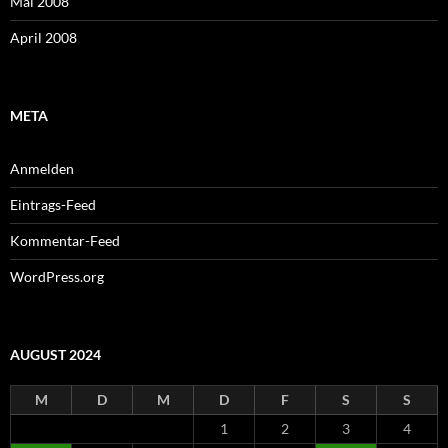
Mai 2008
April 2008
META
Anmelden
Eintrags-Feed
Kommentar-Feed
WordPress.org
AUGUST 2024
M
D
M
D
F
S
S
1
2
3
4