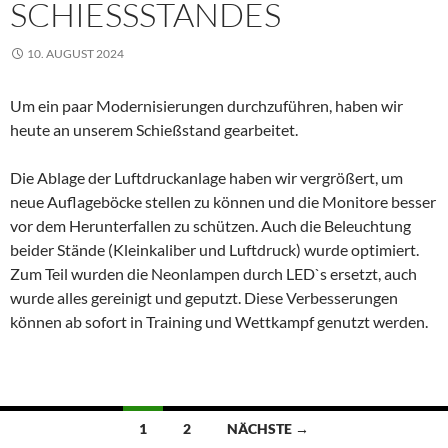
SCHIESSSTANDES
10. AUGUST 2024
Um ein paar Modernisierungen durchzuführen, haben wir
heute an unserem Schießstand gearbeitet.
Die Ablage der Luftdruckanlage haben wir vergrößert, um
neue Auflageböcke stellen zu können und die Monitore besser
vor dem Herunterfallen zu schützen. Auch die Beleuchtung
beider Stände (Kleinkaliber und Luftdruck) wurde optimiert.
Zum Teil wurden die Neonlampen durch LED`s ersetzt, auch
wurde alles gereinigt und geputzt. Diese Verbesserungen
können ab sofort in Training und Wettkampf genutzt werden.
Beitragsnavigation
1
2
NÄCHSTE →