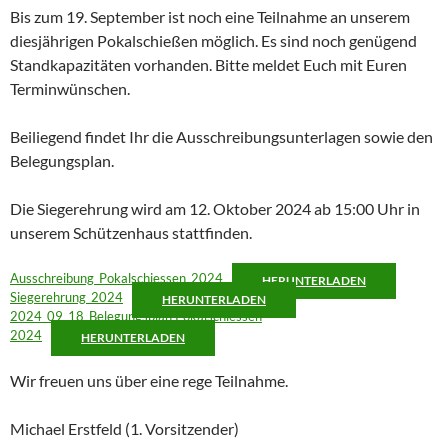
Bis zum 19. September ist noch eine Teilnahme an unserem
diesjährigen Pokalschießen möglich. Es sind noch genügend
Standkapazitäten vorhanden. Bitte meldet Euch mit Euren
Terminwünschen.
Beiliegend findet Ihr die Ausschreibungsunterlagen sowie den
Belegungsplan.
Die Siegerehrung wird am 12. Oktober 2024 ab 15:00 Uhr in
unserem Schützenhaus stattfinden.
Ausschreibung_Pokalschiessen_2024
HERUNTERLADEN
Siegerehrung_2024
HERUNTERLADEN
2024_09_18_Belegungsplan Pokalschiessen
2024
HERUNTERLADEN
Wir freuen uns über eine rege Teilnahme.
Michael Erstfeld (1. Vorsitzender)