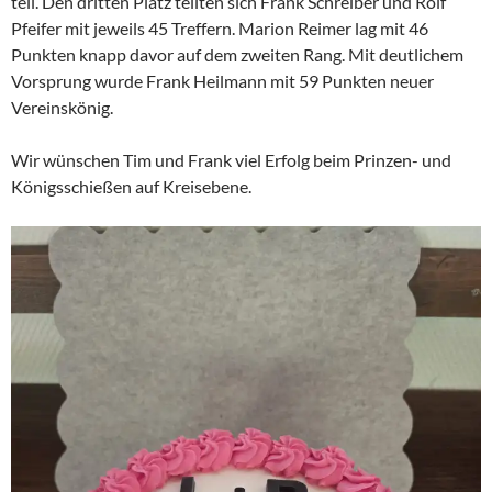
teil. Den dritten Platz teilten sich Frank Schreiber und Rolf
Pfeifer mit jeweils 45 Treffern. Marion Reimer lag mit 46
Punkten knapp davor auf dem zweiten Rang. Mit deutlichem
Vorsprung wurde Frank Heilmann mit 59 Punkten neuer
Vereinskönig.
Wir wünschen Tim und Frank viel Erfolg beim Prinzen- und
Königsschießen auf Kreisebene.