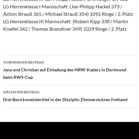
LG Herrenklasse I Mannschaft: (Jan Philipp Hackel 373 /
Achim Strauß 365 / Michael Strauß 354) 1092 Ringe / 2. Platz
LG Herrenklasse III Mannschaft: (Robert Kipp 338 / Martin
Kneifel 342 / Thomas Brandtner 349) 1029 Ringe / 2. Platz
Beitragsnavigation
VORHERIGER BEITRAG
Jana und Christian auf Einladung des NRW-Kaders in Dortmund
beim RWS-Cup
NÄCHSTER BEITRAG
Drei Bezirksmeistertitel in der Disziplin Zimmerstutzen freihand