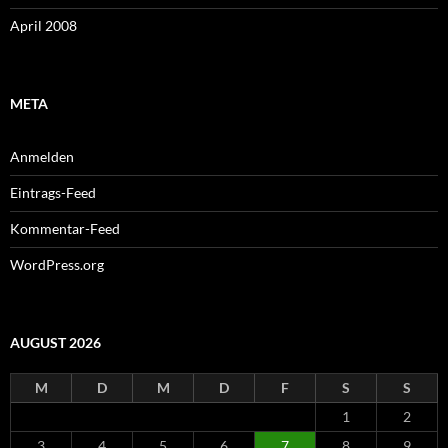
April 2008
META
Anmelden
Eintrags-Feed
Kommentar-Feed
WordPress.org
AUGUST 2026
M
D
M
D
F
S
S
1
2
3
4
5
6
7
8
9