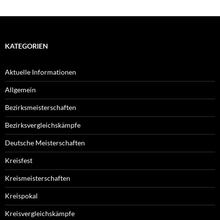
KATEGORIEN
Aktuelle Informationen
Allgemein
Bezirksmeisterschaften
Bezirksvergleichskämpfe
Deutsche Meisterschaften
Kreisfest
Kreismeisterschaften
Kreispokal
Kreisvergleichskämpfe