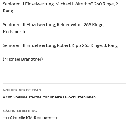
Senioren II Einzelwertung, Michael Hölterhoff 260 Ringe, 2.
Rang
Senioren III Einzelwertung, Reiner Windl 269 Ringe,
Kreismeister
Senioren III Einzelwertung, Robert Kipp 265 Ringe, 3. Rang
(Michael Brandtner)
Beitragsnavigation
VORHERIGER BEITRAG
Acht Kreismeistertitel für unsere LP-SchützenInnen
NÄCHSTER BEITRAG
+++Aktuelle KM-Resultate+++