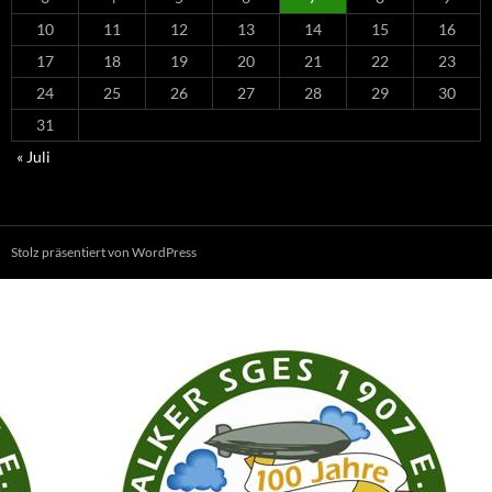
10
11
12
13
14
15
16
17
18
19
20
21
22
23
24
25
26
27
28
29
30
31
« Juli
Stolz präsentiert von WordPress