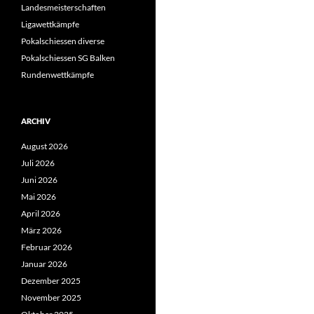
Landesmeisterschaften
Ligawettkämpfe
Pokalschiessen diverse
Pokalschiessen SG Balken
Rundenwettkämpfe
ARCHIV
August 2026
Juli 2026
Juni 2026
Mai 2026
April 2026
März 2026
Februar 2026
Januar 2026
Dezember 2025
November 2025