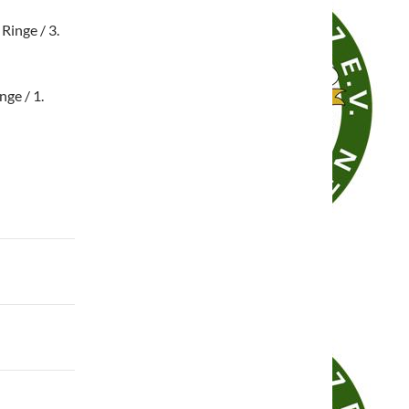
Ringe / 3.
nge / 1.