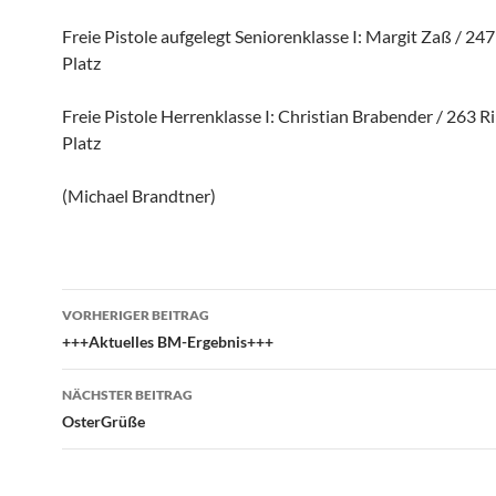
Freie Pistole aufgelegt Seniorenklasse I: Margit Zaß / 247 
Platz
Freie Pistole Herrenklasse I: Christian Brabender / 263 Ri
Platz
(Michael Brandtner)
Beitragsnavigation
VORHERIGER BEITRAG
+++Aktuelles BM-Ergebnis+++
NÄCHSTER BEITRAG
OsterGrüße