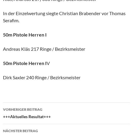
In der Einzelwertung siegte Christian Brabender vor Thomas
Serafim.
50m Pistole Herren I
Andreas Kläs 217 Ringe / Bezirksmeister
50m Pistole Herren I
V
Dirk Saxler 240 Ringe / Bezirksmeister
Beitragsnavigation
VORHERIGER BEITRAG
+++Aktuelles Resultat+++
NÄCHSTER BEITRAG