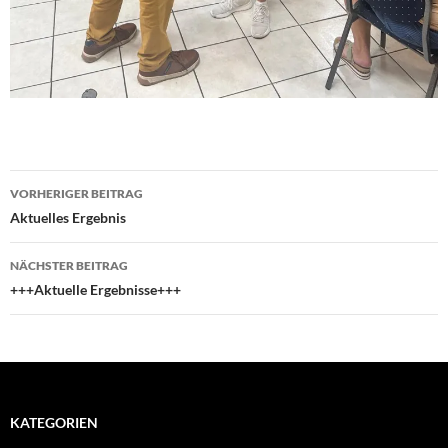
Beitragsnavigation
VORHERIGER BEITRAG
Aktuelles Ergebnis
NÄCHSTER BEITRAG
+++Aktuelle Ergebnisse+++
KATEGORIEN