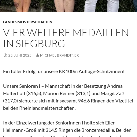
LANDESMEISTERSCHAFTEN
VIER WEITERE MEDAILLEN
IN SIEGBURG
23. JUNI 2025
MICHAEL BRANDTNER
Ein toller Erfolg für unsere KK100m Auflage-Schützinnen!
Unsere Senioren I – Mannschaft in der Besetzung Andrea
Hölterhoff (316,5), Marion Reimer (313,1) und Margit Zaß
(317,0) sichterte sich mit insgesamt 946,6 Ringen den Vizetitel
bei den Rheinlandmeisterschaften.
In der Einzelwertung der Seniorinnen I holte sich Ellen
Heilmann-Groß mit 314,5 Ringen die Bronzemedaille. Bei den