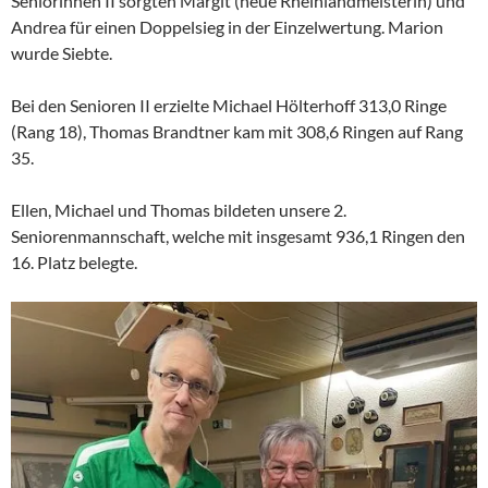
Seniorinnen II sorgten Margit (neue Rheinlandmeisterin) und
Andrea für einen Doppelsieg in der Einzelwertung. Marion
wurde Siebte.
Bei den Senioren II erzielte Michael Hölterhoff 313,0 Ringe
(Rang 18), Thomas Brandtner kam mit 308,6 Ringen auf Rang
35.
Ellen, Michael und Thomas bildeten unsere 2.
Seniorenmannschaft, welche mit insgesamt 936,1 Ringen den
16. Platz belegte.