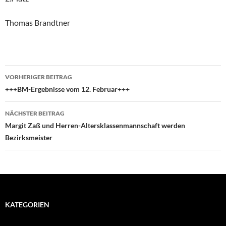
Thomas Brandtner
Beitragsnavigation
VORHERIGER BEITRAG
+++BM-Ergebnisse vom 12. Februar+++
NÄCHSTER BEITRAG
Margit Zaß und Herren-Altersklassenmannschaft werden
Bezirksmeister
KATEGORIEN