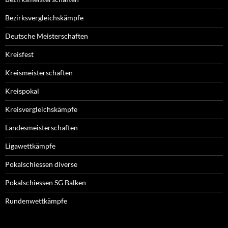
Bezirksvergleichskämpfe
Deutsche Meisterschaften
Kreisfest
Kreismeisterschaften
Kreispokal
Kreisvergleichskämpfe
Landesmeisterschaften
Ligawettkämpfe
Pokalschiessen diverse
Pokalschiessen SG Balken
Rundenwettkämpfe