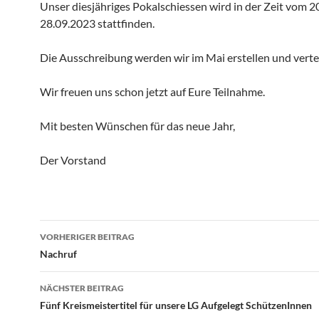
Unser diesjähriges Pokalschiessen wird in der Zeit vom 20
28.09.2023 stattfinden.
Die Ausschreibung werden wir im Mai erstellen und vertei
Wir freuen uns schon jetzt auf Eure Teilnahme.
Mit besten Wünschen für das neue Jahr,
Der Vorstand
Beitragsnavigation
VORHERIGER BEITRAG
Nachruf
NÄCHSTER BEITRAG
Fünf Kreismeistertitel für unsere LG Aufgelegt SchützenInnen