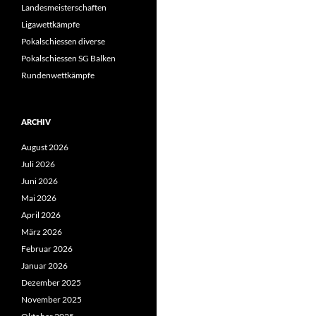
Landesmeisterschaften
Ligawettkämpfe
Pokalschiessen diverse
Pokalschiessen SG Balken
Rundenwettkämpfe
ARCHIV
August 2026
Juli 2026
Juni 2026
Mai 2026
April 2026
März 2026
Februar 2026
Januar 2026
Dezember 2025
November 2025