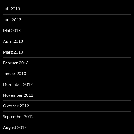
Juli 2013
Juni 2013
Mai 2013
April 2013
März 2013
Februar 2013
Januar 2013
Dezember 2012
November 2012
Oktober 2012
September 2012
August 2012