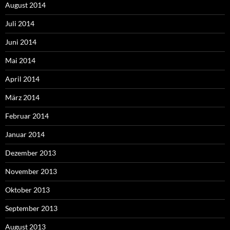
August 2014
Juli 2014
Juni 2014
Mai 2014
April 2014
März 2014
Februar 2014
Januar 2014
Dezember 2013
November 2013
Oktober 2013
September 2013
August 2013