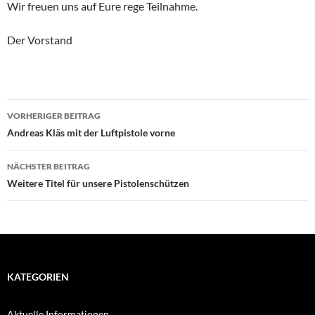
Wir freuen uns auf Eure rege Teilnahme.
Der Vorstand
Beitragsnavigation
VORHERIGER BEITRAG
Andreas Kläs mit der Luftpistole vorne
NÄCHSTER BEITRAG
Weitere Titel für unsere Pistolenschützen
KATEGORIEN
Aktuelle Informationen