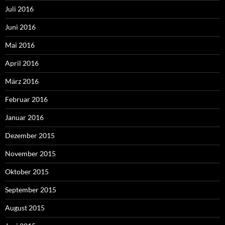
Juli 2016
Juni 2016
Mai 2016
April 2016
März 2016
Februar 2016
Januar 2016
Dezember 2015
November 2015
Oktober 2015
September 2015
August 2015