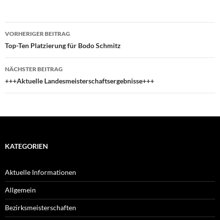
Beitragsnavigation
VORHERIGER BEITRAG
Top-Ten Platzierung für Bodo Schmitz
NÄCHSTER BEITRAG
+++Aktuelle Landesmeisterschaftsergebnisse+++
KATEGORIEN
Aktuelle Informationen
Allgemein
Bezirksmeisterschaften