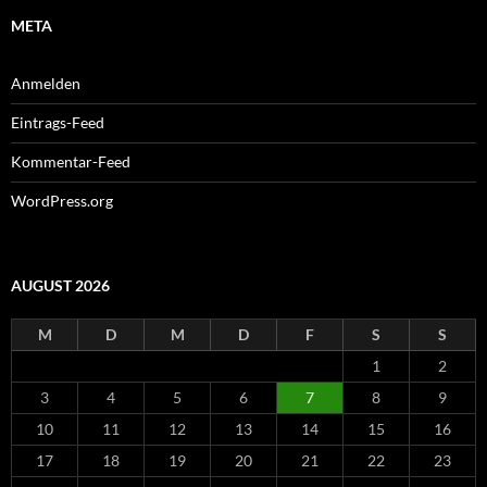
META
Anmelden
Eintrags-Feed
Kommentar-Feed
WordPress.org
AUGUST 2026
M
D
M
D
F
S
S
1
2
3
4
5
6
7
8
9
10
11
12
13
14
15
16
17
18
19
20
21
22
23