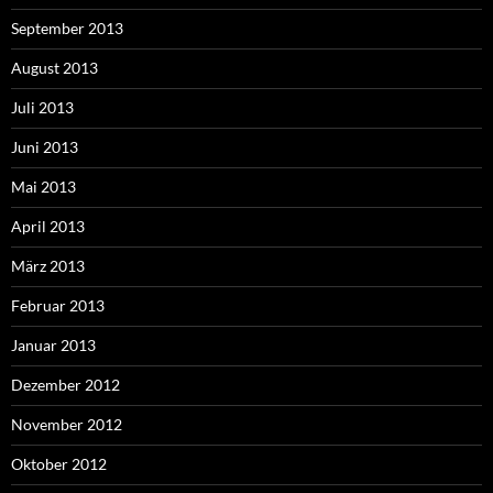
September 2013
August 2013
Juli 2013
Juni 2013
Mai 2013
April 2013
März 2013
Februar 2013
Januar 2013
Dezember 2012
November 2012
Oktober 2012