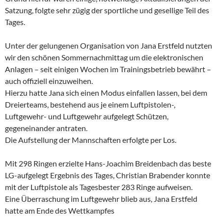
Satzung, folgte sehr zügig der sportliche und gesellige Teil des
Tages.
Unter der gelungenen Organisation von Jana Erstfeld nutzten
wir den schönen Sommernachmittag um die elektronischen
Anlagen – seit einigen Wochen im Trainingsbetrieb bewährt –
auch offiziell einzuweihen.
Hierzu hatte Jana sich einen Modus einfallen lassen, bei dem
Dreierteams, bestehend aus je einem Luftpistolen-,
Luftgewehr- und Luftgewehr aufgelegt Schützen,
gegeneinander antraten.
Die Aufstellung der Mannschaften erfolgte per Los.
Mit 298 Ringen erzielte Hans-Joachim Breidenbach das beste
LG-aufgelegt Ergebnis des Tages, Christian Brabender konnte
mit der Luftpistole als Tagesbester 283 Ringe aufweisen.
Eine Überraschung im Luftgewehr blieb aus, Jana Erstfeld
hatte am Ende des Wettkampfes