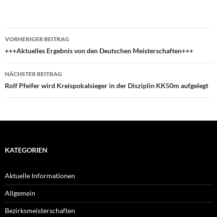
Beitragsnavigation
VORHERIGER BEITRAG
+++Aktuelles Ergebnis von den Deutschen Meisterschaften+++
NÄCHSTER BEITRAG
Rolf Pfeifer wird Kreispokalsieger in der Disziplin KK50m aufgelegt
KATEGORIEN
Aktuelle Informationen
Allgemein
Bezirksmeisterschaften