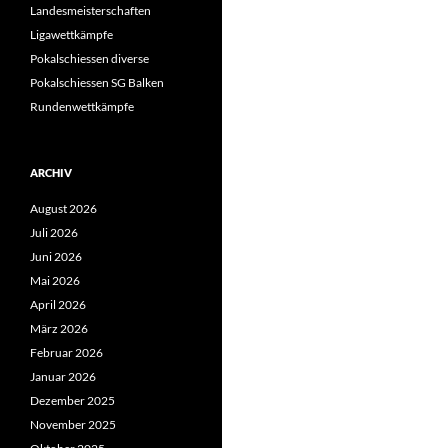
Landesmeisterschaften
Ligawettkämpfe
Pokalschiessen diverse
Pokalschiessen SG Balken
Rundenwettkämpfe
ARCHIV
August 2026
Juli 2026
Juni 2026
Mai 2026
April 2026
März 2026
Februar 2026
Januar 2026
Dezember 2025
November 2025