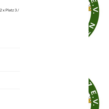
 x Platz 3 /