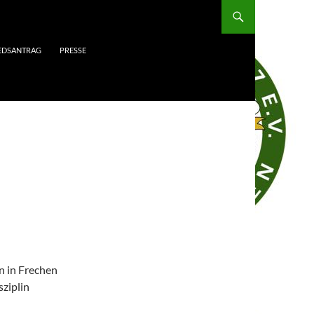
IEDSANTRAG
PRESSE
n in Frechen
ziplin