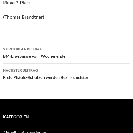
Ringe 3. Platz
(Thomas Brandtner)
Beitragsnavigation
VORHERIGER BEITRAG
BM-Ergebnisse vom Wochenende
NÄCHSTER BEITRAG
Freie Pistole-Schützen werden Bezirksmeister
KATEGORIEN
Aktuelle Informationen