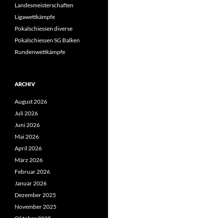
Landesmeisterschaften
Ligawettkämpfe
Pokalschiessen diverse
Pokalschiessen SG Balken
Rundenwettkämpfe
ARCHIV
August 2026
Juli 2026
Juni 2026
Mai 2026
April 2026
März 2026
Februar 2026
Januar 2026
Dezember 2025
November 2025