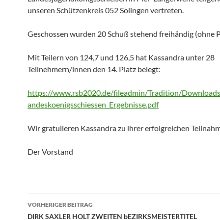
unseren Schützenkreis 052 Solingen vertreten.
Geschossen wurden 20 Schuß stehend freihändig (ohne P
Mit Teilern von 124,7 und 126,5 hat Kassandra unter 28
Teilnehmern/innen den 14. Platz belegt:
https://www.rsb2020.de/fileadmin/Tradition/Download
andeskoenigsschiessen_Ergebnisse.pdf
Wir gratulieren Kassandra zu ihrer erfolgreichen Teilnah
Der Vorstand
Beitragsnavigation
VORHERIGER BEITRAG
DIRK SAXLER HOLT ZWEITEN bEZIRKSMEISTERTITEL