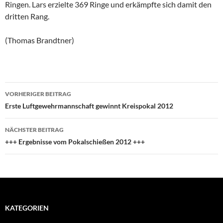
Ringen. Lars erzielte 369 Ringe und erkämpfte sich damit den
dritten Rang.
(Thomas Brandtner)
Beitragsnavigation
VORHERIGER BEITRAG
Erste Luftgewehrmannschaft gewinnt Kreispokal 2012
NÄCHSTER BEITRAG
+++ Ergebnisse vom Pokalschießen 2012 +++
KATEGORIEN