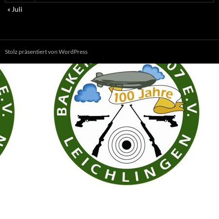
« Juli
Stolz präsentiert von WordPress