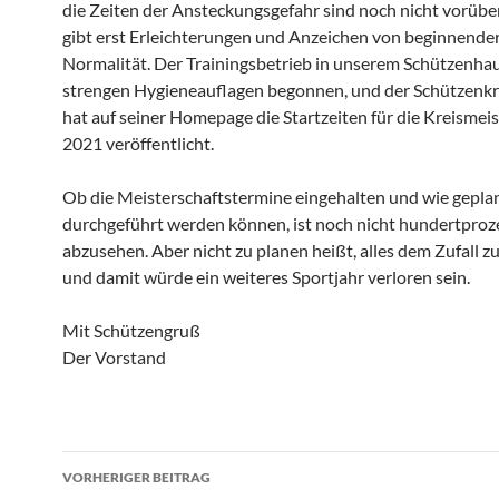
die Zeiten der Ansteckungsgefahr sind noch nicht vorüber
gibt erst Erleichterungen und Anzeichen von beginnende
Normalität. Der Trainingsbetrieb in unserem Schützenhau
strengen Hygieneauflagen begonnen, und der Schützenkr
hat auf seiner Homepage die Startzeiten für die Kreismei
2021 veröffentlicht.
Ob die Meisterschaftstermine eingehalten und wie gepla
durchgeführt werden können, ist noch nicht hundertproz
abzusehen. Aber nicht zu planen heißt, alles dem Zufall z
und damit würde ein weiteres Sportjahr verloren sein.
Mit Schützengruß
Der Vorstand
Beitragsnavigation
VORHERIGER BEITRAG