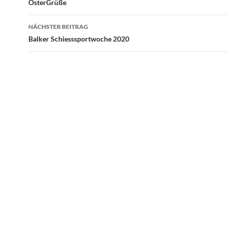
OsterGrüße
NÄCHSTER BEITRAG
Balker Schiesssportwoche 2020