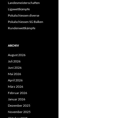
Landesmeisterschaften
Ligawettkämpfe
Pokalschiessen diverse
Pokalschiessen SG Balken
Rundenwettkämpfe
ARCHIV
August 2026
Juli 2026
Juni 2026
Mai 2026
April 2026
März 2026
Februar 2026
Januar 2026
Dezember 2025
November 2025