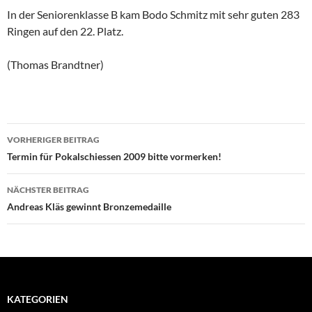
In der Seniorenklasse B kam Bodo Schmitz mit sehr guten 283
Ringen auf den 22. Platz.
(Thomas Brandtner)
Beitragsnavigation
VORHERIGER BEITRAG
Termin für Pokalschiessen 2009 bitte vormerken!
NÄCHSTER BEITRAG
Andreas Kläs gewinnt Bronzemedaille
KATEGORIEN