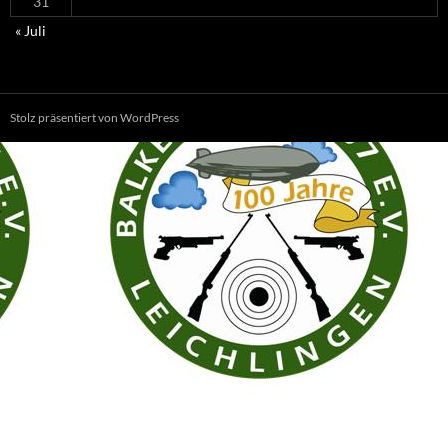
31
« Juli
Stolz präsentiert von WordPress