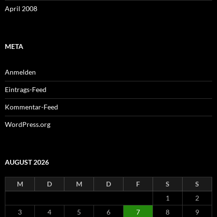
April 2008
META
Anmelden
Eintrags-Feed
Kommentar-Feed
WordPress.org
AUGUST 2026
M
D
M
D
F
S
S
1
2
3
4
5
6
7
8
9