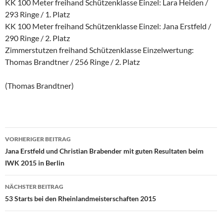
KK 100 Meter freihand Schützenklasse Einzel: Lara Heiden /
293 Ringe / 1. Platz
KK 100 Meter freihand Schützenklasse Einzel: Jana Erstfeld /
290 Ringe / 2. Platz
Zimmerstutzen freihand Schützenklasse Einzelwertung:
Thomas Brandtner / 256 Ringe / 2. Platz
(Thomas Brandtner)
Beitragsnavigation
VORHERIGER BEITRAG
Jana Erstfeld und Christian Brabender mit guten Resultaten beim
IWK 2015 in Berlin
NÄCHSTER BEITRAG
53 Starts bei den Rheinlandmeisterschaften 2015