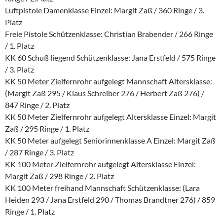
Luftpistole Damenklasse Einzel: Margit Zaß / 360 Ringe / 3.
Platz
Freie Pistole Schützenklasse: Christian Brabender / 266 Ringe
/ 1. Platz
KK 60 Schuß liegend Schützenklasse: Jana Erstfeld / 575 Ringe
/ 3. Platz
KK 50 Meter Zielfernrohr aufgelegt Mannschaft Altersklasse:
(Margit Zaß 295 / Klaus Schreiber 276 / Herbert Zaß 276) /
847 Ringe / 2. Platz
KK 50 Meter Zielfernrohr aufgelegt Altersklasse Einzel: Margit
Zaß / 295 Ringe / 1. Platz
KK 50 Meter aufgelegt Seniorinnenklasse A Einzel: Margit Zaß
/ 287 Ringe / 3. Platz
KK 100 Meter Zielfernrohr aufgelegt Altersklasse Einzel:
Margit Zaß / 298 Ringe / 2. Platz
KK 100 Meter freihand Mannschaft Schützenklasse: (Lara
Heiden 293 / Jana Erstfeld 290 / Thomas Brandtner 276) / 859
Ringe / 1. Platz