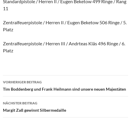
Standardpistole / Herren II / Eugen Beketow 499 Ringe / Rang
11
Zentralfeuerpistole / Herren II / Eugen Beketow 506 Ringe / 5.
Platz
Zentralfeuerpistole / Herren III / Andrteas Kläs 496 Ringe / 6.
Platz
Beitragsnavigation
VORHERIGER BEITRAG
Tim Boddenberg und Frank Heilmann sind unsere neuen Majestäten
NÄCHSTER BEITRAG
Margit Zaß gewinnt Silbermedaille