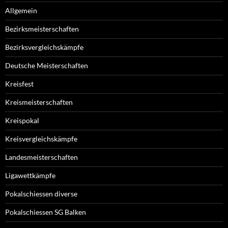
Allgemein
Bezirksmeisterschaften
Bezirksvergleichskämpfe
Deutsche Meisterschaften
Kreisfest
Kreismeisterschaften
Kreispokal
Kreisvergleichskämpfe
Landesmeisterschaften
Ligawettkämpfe
Pokalschiessen diverse
Pokalschiessen SG Balken