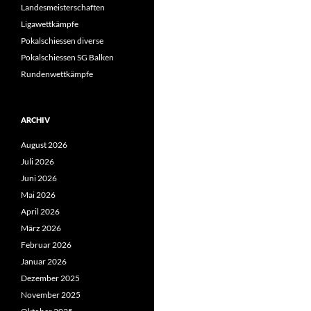
Landesmeisterschaften
Ligawettkämpfe
Pokalschiessen diverse
Pokalschiessen SG Balken
Rundenwettkämpfe
ARCHIV
August 2026
Juli 2026
Juni 2026
Mai 2026
April 2026
März 2026
Februar 2026
Januar 2026
Dezember 2025
November 2025