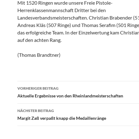
Mit 1520 Ringen wurde unsere Freie Pistole-
Herrenklassenmannschaft Dritter bei den
Landesverbandsmeisterschaften. Christian Brabender (51
Andreas Kläs (507 Ringe) und Thomas Serafim (501 Ringe
das erfolgreiche Team. In der Einzelwertung kam Christi
auf den achten Rang.
(Thomas Brandtner)
Beitragsnavigation
VORHERIGER BEITRAG
Aktuelle Ergebnisse von den Rheinlandmeisterschaften
NÄCHSTER BEITRAG
Margit Zaß verpaßt knapp die Medaillenränge