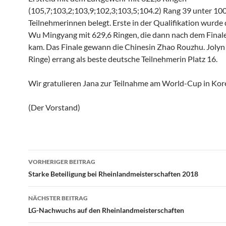
(105,7;103,2;103,9;102,3;103,5;104.2) Rang 39 unter 10
Teilnehmerinnen belegt. Erste in der Qualifikation wurde 
Wu Mingyang mit 629,6 Ringen, die dann nach dem Finale 
kam. Das Finale gewann die Chinesin Zhao Rouzhu. Jolyn
Ringe) errang als beste deutsche Teilnehmerin Platz 16.
Wir gratulieren Jana zur Teilnahme am World-Cup in Kor
(Der Vorstand)
Beitragsnavigation
VORHERIGER BEITRAG
Starke Beteiligung bei Rheinlandmeisterschaften 2018
NÄCHSTER BEITRAG
LG-Nachwuchs auf den Rheinlandmeisterschaften