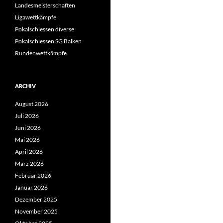
Landesmeisterschaften
Ligawettkämpfe
Pokalschiessen diverse
Pokalschiessen SG Balken
Rundenwettkämpfe
ARCHIV
August 2026
Juli 2026
Juni 2026
Mai 2026
April 2026
März 2026
Februar 2026
Januar 2026
Dezember 2025
November 2025