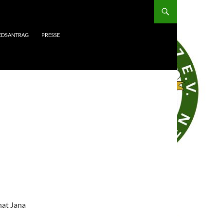
IEDSANTRAG
PRESSE
hat Jana