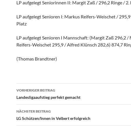
LP aufgelegt Seniorinnen II: Margit Zaß / 296,2 Ringe / 2. 
LP aufgelegt Senioren I: Markus Reifers-Weischet / 295,9 
Platz
LP aufgelegt Senioren I Mannschaft: (Margit Zaß 296,2 /
Reifers-Weischet 295,9 / Alfred Klünsch 282,6) 874,7 Ring
(Thomas Brandtner)
Beitragsnavigation
VORHERIGER BEITRAG
Landesligaaufstieg perfekt gemacht
NÄCHSTER BEITRAG
LG Schützen/Innen in Velbert erfolgreich