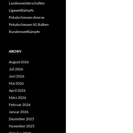
Landesmeisterschaften
Ligawettkämpfe
Pokalschiessen diverse
Pokalschiessen SG Balken
Rundenwettkämpfe
ARCHIV
August 2026
Juli 2026
Juni 2026
Mai 2026
April 2026
März 2026
Februar 2026
Januar 2026
Dezember 2025
November 2025