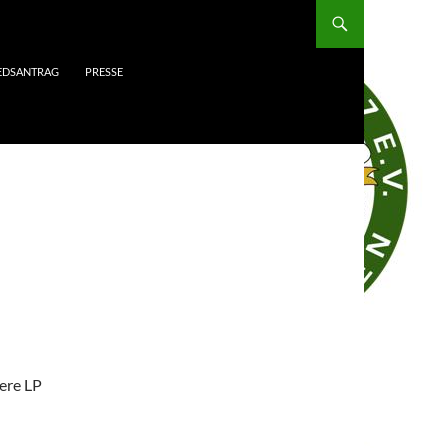
IEDSANTRAG
PRESSE
ere LP