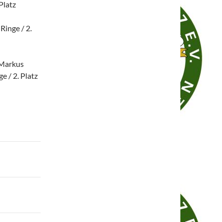
Platz
Ringe / 2.
 Markus
e / 2. Platz