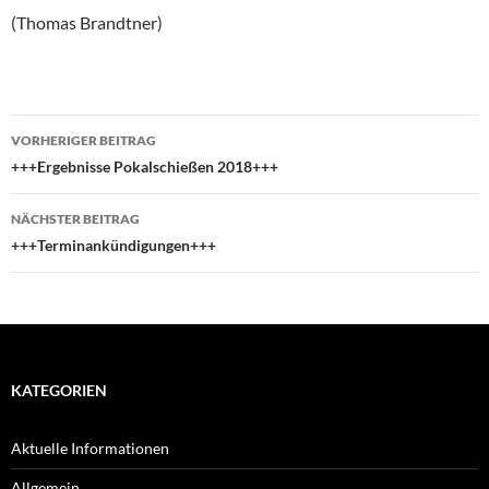
(Thomas Brandtner)
Beitragsnavigation
VORHERIGER BEITRAG
+++Ergebnisse Pokalschießen 2018+++
NÄCHSTER BEITRAG
+++Terminankündigungen+++
KATEGORIEN
Aktuelle Informationen
Allgemein