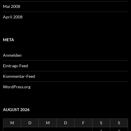
Mai 2008
April 2008
META
Anmelden
Eintrags-Feed
Kommentar-Feed
WordPress.org
AUGUST 2026
M
D
M
D
F
S
S