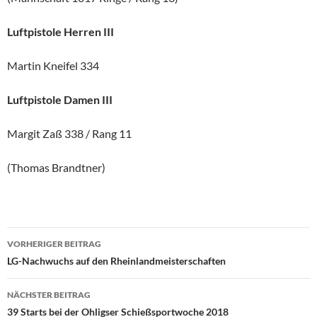
Luftpistole Herren III
Martin Kneifel 334
Luftpistole Damen III
Margit Zaß 338 / Rang 11
(Thomas Brandtner)
Beitragsnavigation
VORHERIGER BEITRAG
LG-Nachwuchs auf den Rheinlandmeisterschaften
NÄCHSTER BEITRAG
39 Starts bei der Ohligser Schießsportwoche 2018