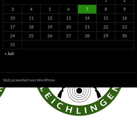
1
2
3
4
5
6
7
8
9
10
11
12
13
14
15
16
17
18
19
20
21
22
23
24
25
26
27
28
29
30
31
« Juli
Stolz präsentiert von WordPress