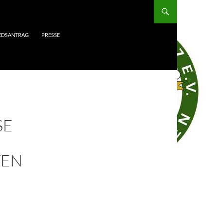
IEDSANTRAG
PRESSE
SE
TEN