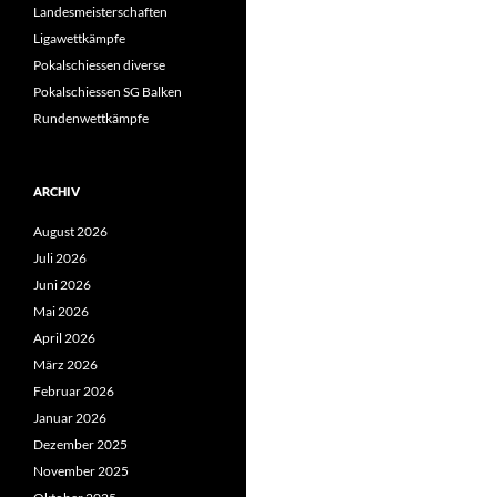
Landesmeisterschaften
Ligawettkämpfe
Pokalschiessen diverse
Pokalschiessen SG Balken
Rundenwettkämpfe
ARCHIV
August 2026
Juli 2026
Juni 2026
Mai 2026
April 2026
März 2026
Februar 2026
Januar 2026
Dezember 2025
November 2025