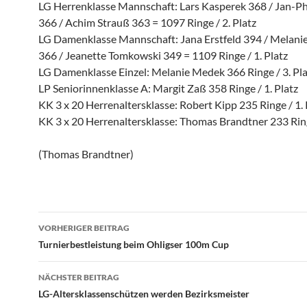
LG Herrenklasse Mannschaft: Lars Kasperek 368 / Jan-Ph
366 / Achim Strauß 363 = 1097 Ringe / 2. Platz
LG Damenklasse Mannschaft: Jana Erstfeld 394 / Melan
366 / Jeanette Tomkowski 349 = 1109 Ringe / 1. Platz
LG Damenklasse Einzel: Melanie Medek 366 Ringe / 3. Pla
LP Seniorinnenklasse A: Margit Zaß 358 Ringe / 1. Platz
KK 3 x 20 Herrenaltersklasse: Robert Kipp 235 Ringe / 1. 
KK 3 x 20 Herrenaltersklasse: Thomas Brandtner 233 Ringe
(Thomas Brandtner)
Beitragsnavigation
VORHERIGER BEITRAG
Turnierbestleistung beim Ohligser 100m Cup
NÄCHSTER BEITRAG
LG-Altersklassenschützen werden Bezirksmeister